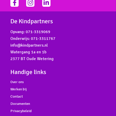
facebook-
instagram
linkedin-
f
in
De Kindpartners
Opvang:
071-3319069
Onderwijs:
071-3311767
info@kindpartners.nl
Watergang 1a en 1b
2377 BT Oude Wetering
Handige links
Over ons
Werken bij
Contact
Documenten
Privacybeleid