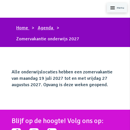
Naviga
Home
Agenda
Zomervakantie onderwijs 2027
Alle onderwijslocaties hebben een zomervakantie
van maandag 19 juli 2027 tot en met vrijdag 27
augustus 2027. Opvang is deze weken geopend.
Blijf op de hoogte! Volg ons op: