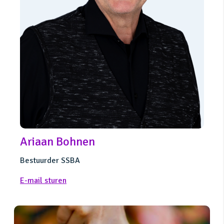
Ariaan Bohnen
Bestuurder SSBA
E-mail sturen