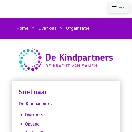
Naviga
Home
Over ons
Organisatie
Snel naar
De Kindpartners
Over ons
Opvang