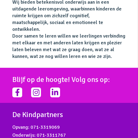
Wij bieden betekenisvol onderwijs aan in een
uitdagende leeromgeving, waarbinnen kinderen de
ruimte krijgen om zichzelf cognitief,
maatschappelijk, sociaal en emotioneel te
ontwikkelen.
Door samen te leren willen we leerlingen verbinding
met elkaar en met anderen laten krijgen en plezier
laten beleven met wat ze graag doen, wat ze al
kunnen, wat ze nog willen leren en wie ze zijn.
Blijf op de hoogte! Volg ons op:
facebook-
instagram
linkedin-
f
in
De Kindpartners
Opvang:
071-3319069
Onderwijs:
071-3311767