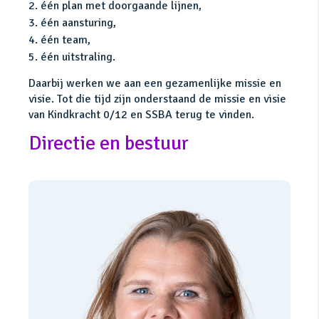
2. één plan met doorgaande lijnen,
3. één aansturing,
4. één team,
5. één uitstraling.
Daarbij werken we aan een gezamenlijke missie en
visie. Tot die tijd zijn onderstaand de missie en visie
van Kindkracht 0/12 en SSBA terug te vinden.
Directie en bestuur