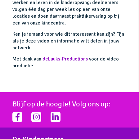
werken en leren in de kinderopvang: deelnemers
volgen één dag per week les op een van onze
locaties en doen daarnaast praktijkervaring op bij
een van onze kindcentra.
Ken je iemand voor wie dit interessant kan zijn? Fijn
als je deze video en informatie wilt delen in jouw
netwerk.
Met dank aan
deLuuks-Productions
voor de video
productie.
Blijf op de hoogte! Volg ons op:
facebook-
instagram
linkedin-
f
in