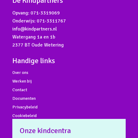
De Kindpartners
Opvang:
071-3319069
Onderwijs:
071-3311767
info@kindpartners.nl
Watergang 1a en 1b
2377 BT Oude Wetering
Handige links
Over ons
Werken bij
Contact
Documenten
Privacybeleid
Cookiebeleid
Onze kindcentra