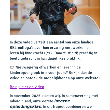
In deze video vertelt een aantal van onze huidige
BBL-collega's over hun ervaring met werken en
leren bij Kindkracht 0/12. Daarbij zijn zij prachtig in
beeld gebracht in hun dagelijkse praktijk.
👉 Nieuwsgierig of werken en leren in de
kinderopvang ook iets voor jou is? Bekijk dan de
video en ontdek de mogelijkheden op onze website!
Bekijk hier de video
In november 2026 starten wij, in samenwerking met
mboRijnland, onze eerste 𝙞𝙣𝙩𝙚𝙧𝙣𝙚
𝙤𝙥𝙡𝙚𝙞𝙙𝙞𝙣𝙜𝙨𝙠𝙡𝙖𝙨. In dit traject combineren we