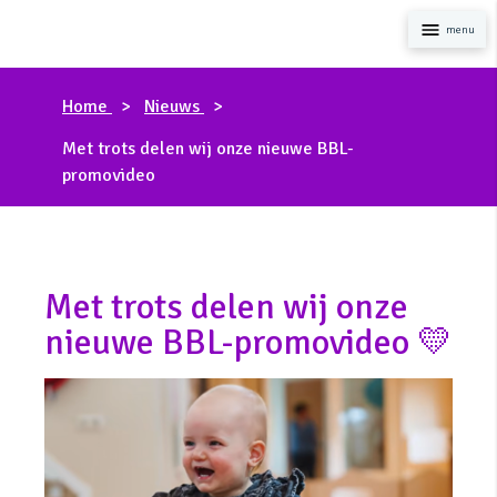
Naviga
Home
Nieuws
Met trots delen wij onze nieuwe BBL-
promovideo
Met trots delen wij onze
nieuwe BBL-promovideo 💛