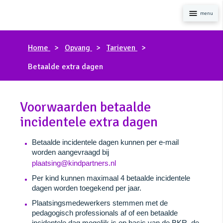
Naviga
Home
Opvang
Tarieven
Betaalde extra dagen
Voorwaarden betaalde
incidentele extra dagen
Betaalde incidentele dagen kunnen per e-mail
worden aangevraagd bij
plaatsing@kindpartners.nl
Per kind kunnen maximaal 4 betaalde incidentele
dagen worden toegekend per jaar.
Plaatsingsmedewerkers stemmen met de
pedagogisch professionals af of een betaalde
incidentele dag mogelijk is op basis van de BKR, de