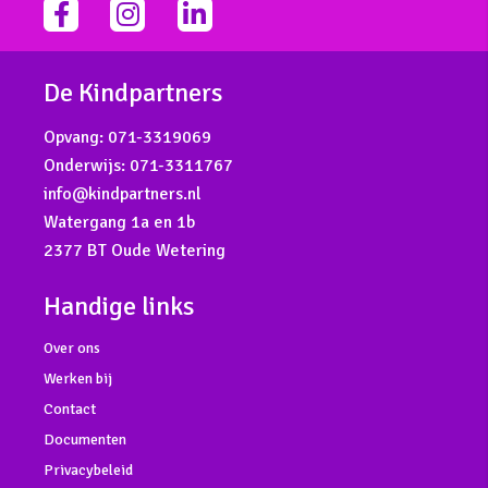
facebook-
instagram
linkedin-
f
in
De Kindpartners
Opvang:
071-3319069
Onderwijs:
071-3311767
info@kindpartners.nl
Watergang 1a en 1b
2377 BT Oude Wetering
Handige links
Over ons
Werken bij
Contact
Documenten
Privacybeleid