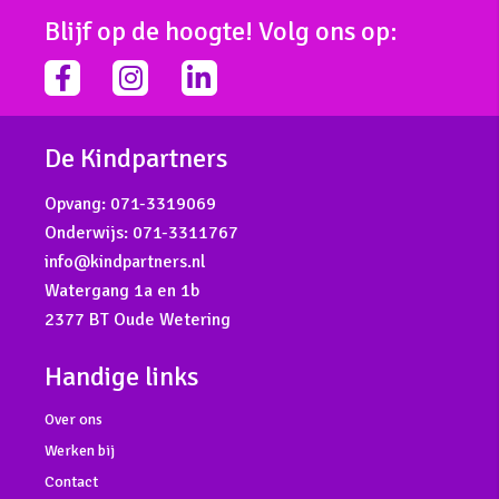
Blijf op de hoogte! Volg ons op:
facebook-
instagram
linkedin-
f
in
De Kindpartners
Opvang:
071-3319069
Onderwijs:
071-3311767
info@kindpartners.nl
Watergang 1a en 1b
2377 BT Oude Wetering
Handige links
Over ons
Werken bij
Contact