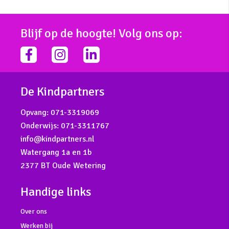
Blijf op de hoogte! Volg ons op:
facebook-
instagram
linkedin-
f
in
De Kindpartners
Opvang:
071-3319069
Onderwijs:
071-3311767
info@kindpartners.nl
Watergang 1a en 1b
2377 BT Oude Wetering
Handige links
Over ons
Werken bij