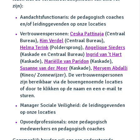
zijn):
Aandachtsfunctionaris: de pedagogisch coaches
en/of leidinggevenden op onze locaties
Vertrouwenspersonen:
Ceska Pattinaja
(Centraal
Bureau),
Kim Verdel
(Centraal Bureau),
Helma Terink
(Poldersprong),
Angelique Sieders
(Kaskade en Centraal Bureau)
Ingrid van 't Hart
(Kaskade),
Mariëlle van Paridon
(Kaskade),
Susanne van der Meer
(Kaskade),
Meryem Abdalli
(Kineo/ Zonnewijzer). De vertrouwenspersonen
zijn bereikbaar via de bovengenoemde locaties
of door te klikken op de naam en een e-mail te
sturen.
Manager Sociale Veiligheid: de leidinggevenden
op onze locaties
Opvoedprofessionals: onze pedagogisch
medewerkers en pedagogisch coaches