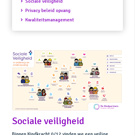
Sociale veiligheid
Privacy beleid opvang
Kwaliteitsmanagement
Sociale veiligheid
Binnen Kindkracht 0/12 vinden we een veilige