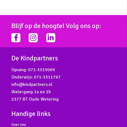
Blijf op de hoogte! Volg ons op:
facebook-
instagram
linkedin-
f
in
De Kindpartners
Opvang:
071-3319069
Onderwijs:
071-3311767
info@kindpartners.nl
Watergang 1a en 1b
2377 BT Oude Wetering
Handige links
Over ons