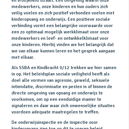
en vrolijkheid straalt. Een omgeving waarin onze
medewerkers, onze kinderen en hun ouders zich
veilig voelen en zich positief verbonden voelen met
kinderopvang en onderwijs. Een positieve sociale
verbinding vormt een belangrijke voorwaarde voor
een zo optimaal mogelijk werkklimaat voor onze
medewerkers en leef- en ontwikkelklimaat voor
onze kinderen. Hierbij vinden we het belangrijk dat
we van elkaar kunnen leren en het gesprek aangaan
met elkaar.
Als SSBA en Kindkracht 0/12 trekken we hier samen
in op. Het beleidsplan sociale veiligheid heeft als
doel alle vormen van agressie, geweld, seksuele
intimidatie, discriminatie en pesten in of binnen de
directe omgeving van opvang en onderwijs te
voorkomen, om op een eenduidige manier te
signaleren en daar waar zich onwenselijke situaties
voordoen adequate maatregelen te treffen.
De onderwijsinspectie en de inspectie voor
kinderopvang zien toe op dit te voeren beleid,